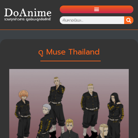
ดู Muse Thailand