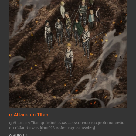
ดู Attack on Titan
ดู Attack on Titan ถูกลิขสิทธิ์ เรื่องราวของเด็กหนุ่มที่ต่อสู้กับไททันยักษ์กิน
คน ที่จู่โจมกำแพงหมู่บ้านทำให้เกิดโศกนาฏกรรมครั้งใหญ่
ดูเพิ่มเติม »