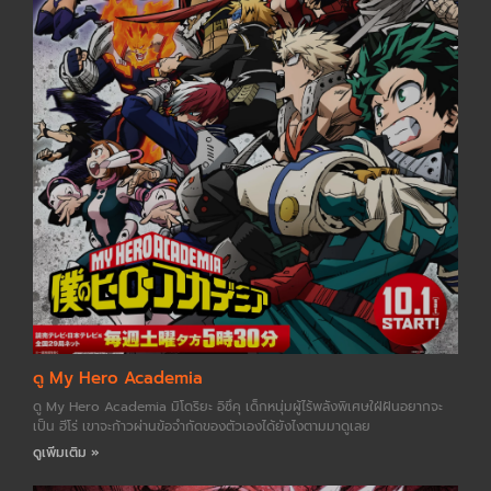
ดู My Hero Academia
ดู My Hero Academia มิโดริยะ อิซึคุ เด็กหนุ่มผู้ไร้พลังพิเศษใฝ่ฝันอยากจะ
เป็น ฮีโร่ เขาจะก้าวผ่านข้อจำกัดของตัวเองได้ยังไงตามมาดูเลย
ดูเพิ่มเติม »